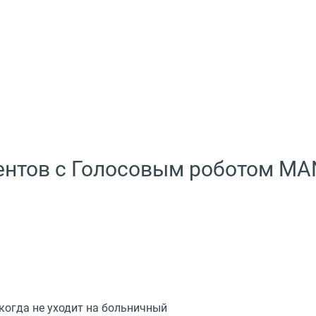
ентов с Голосовым роботом M
когда не уходит на больничный