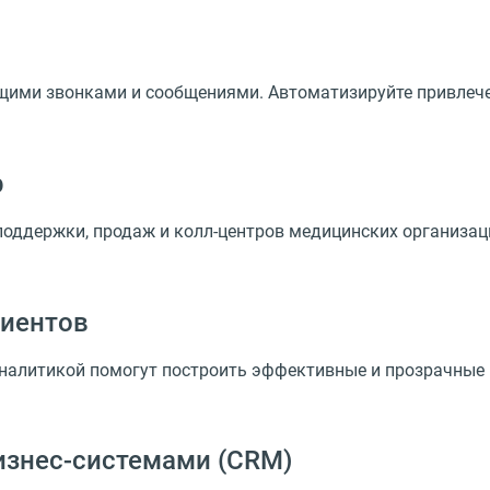
ими звонками и сообщениями. Автоматизируйте привлечени
р
оддержки, продаж и колл-центров медицинских организаци
циентов
аналитикой помогут построить эффективные и прозрачные
бизнес-системами
(
CRM)