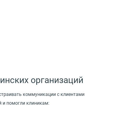
инских организаций
страивать коммуникации с клиентами
й и помогли клиникам: