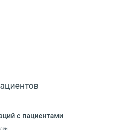
пациентов
аций с пациентами
лей.