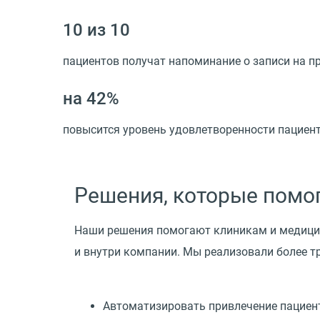
10 из 10
пациентов получат напоминание о записи на п
на 42%
повысится уровень удовлетворенности пациент
Решения, которые помо
Наши решения помогают клиникам и медици
и внутри компании. Мы реализовали более т
Автоматизировать привлечение пациен