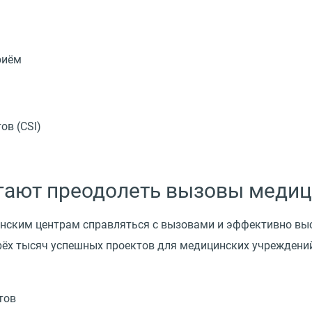
риём
ов (CSI)
гают преодолеть вызовы медиц
нским центрам справляться с вызовами и эффективно вы
рёх тысяч успешных проектов для медицинских учреждени
тов