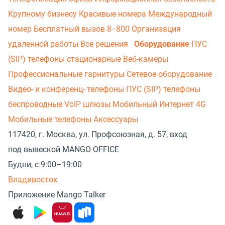
Крупному бизнесу
Красивые номера
Международный
номер
Бесплатный вызов 8−800
Организация
удаленной работы
Все решения
Оборудование
ПУС
(SIP) телефоны стационарные
Веб-камеры
Профессиональные гарнитуры
Сетевое оборудование
Видео- и конференц- телефоны
ПУС (SIP) телефоны
беспроводные
VoIP шлюзы
Мобильный Интернет 4G
Мобильные телефоны
Аксессуары
117420, г. Москва, ул. Профсоюзная, д. 57, вход
под вывеской MANGO OFFICE
Будни, с 9:00–19:00
Владивосток
Приложение Mango Talker