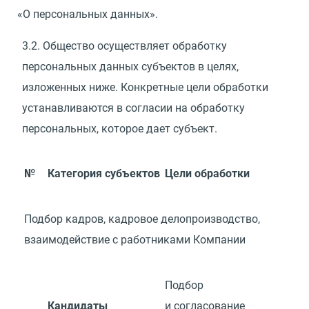
«
О персональных данных».
3.2.
Общество осуществляет обработку
персональных данных субъектов в целях,
изложенных ниже. Конкретные цели обработки
устанавливаются в согласии на обработку
персональных, которое дает субъект.
№
Категория субъектов
Цели обработки
Подбор кадров, кадровое делопроизводство,
взаимодействие с работниками Компании
Подбор
Кандидаты
и согласование