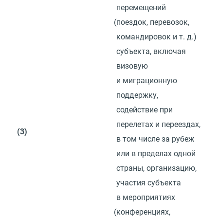
перемещений
(
поездок, перевозок,
командировок
и т. д.
)
субъекта, включая
визовую
и миграционную
поддержку,
содействие при
перелетах и переездах,
(3)
в том числе за рубеж
или в пределах одной
страны, организацию,
участия субъекта
в мероприятиях
(
конференциях,