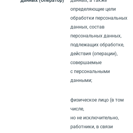
данных
(
Оператор)
данных, а также
определяющие цели
обработки персональных
данных, состав
персональных данных,
подлежащих обработке,
действия
(
операции),
совершаемые
с персональными
данными;
физическое лицо
(
в том
числе,
но не исключительно,
работники, в связи