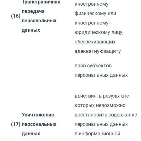
Трансграничная
иностранному
передача
физическому или
(16)
персональных
иностранному
данных
юридическому лицу,
обеспечивающих
адекватную
защиту
прав субъектов
персональных данных
действия, в результате
которых невозможно
Уничтожение
восстановить
содержание
(17)
персональных
персональных данных
данных
в информационной