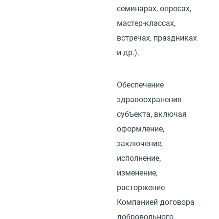
семинарах, опросах,
мастер-классах,
встречах, праздниках
и др.).
Обеспечение
здравоохранения
субъекта, включая
оформление,
заключение,
исполнение,
изменение,
расторжение
Компанией договора
добровольного