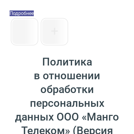
Пакет инструментов со скидкой 40%
Подробнее
Политика
в отношении
обработки
персональных
данных ООО
«
Манго
Телеком»
(
Версия