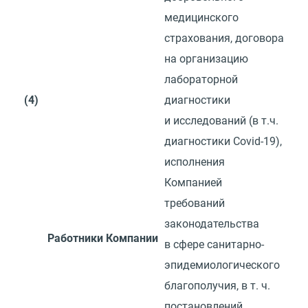
медицинского
страхования, договора
на организацию
лабораторной
(4)
диагностики
и исследований
(
в т.ч.
диагностики Covid-19),
исполнения
Компанией
требований
законодательства
Работники Компании
в сфере санитарно-
эпидемиологического
благополучия,
в т. ч.
постановлений