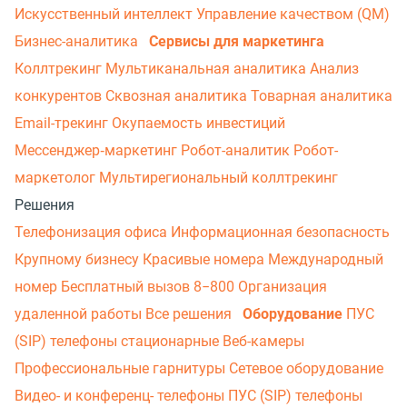
Искусственный интеллект
Управление качеством (QM)
Бизнес-аналитика
Сервисы для маркетинга
Коллтрекинг
Мультиканальная аналитика
Анализ
конкурентов
Сквозная аналитика
Товарная аналитика
Email-трекинг
Окупаемость инвестиций
Мессенджер‑маркетинг
Робот-аналитик
Робот-
маркетолог
Мультирегиональный коллтрекинг
Решения
Телефонизация офиса
Информационная безопасность
Крупному бизнесу
Красивые номера
Международный
номер
Бесплатный вызов 8−800
Организация
удаленной работы
Все решения
Оборудование
ПУС
(SIP) телефоны стационарные
Веб-камеры
Профессиональные гарнитуры
Сетевое оборудование
Видео- и конференц- телефоны
ПУС (SIP) телефоны