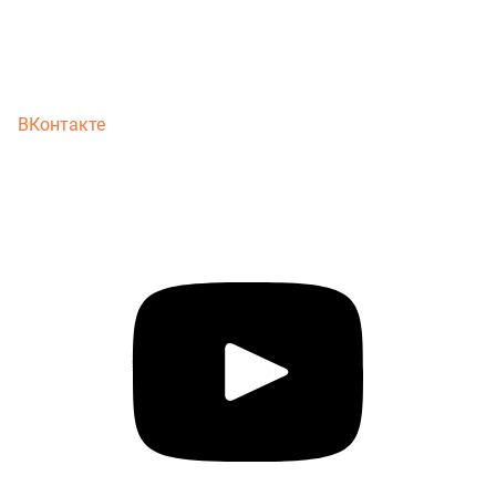
ВКонтакте