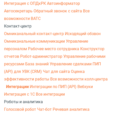
Интеграция с ОПДкРК
Автоинформатор
Автосекретарь
Обратный звонок с сайта
Все
возможности ВАТС
Контакт-центр
Омниканальный контакт-центр
Исходящий обзвон
Омниканальные коммуникации
Управление
персоналом
Рабочее место сотрудника
Конструктор
отчетов
Робот-администратор
Управление рабочими
ресурсами
База знаний
Управление сделками
ПИП
(API) для УВК (CRM)
Чат для сайта
Оценка
эффективности работы
Все возможности колл-центра
Интеграции
Интеграции по ПИП (API)
Вебхуки
Интеграция с 1С
Все интеграции
Роботы и аналитика
Голосовой робот
Чат-бот
Речевая аналитика