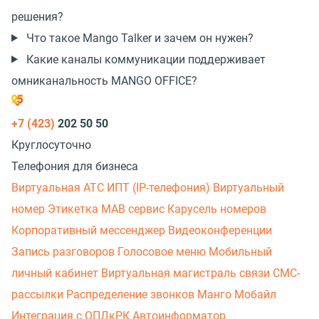
решения?
Что такое Mango Talker и зачем он нужен?
Какие каналы коммуникации поддерживает
омниканальность MANGO OFFICE?
+7 (423)
202 50 50
Круглосуточно
Телефония для бизнеса
Виртуальная АТС
ИПТ (IP-телефония)
Виртуальный
номер
Этикетка
МАВ сервис
Карусель номеров
Корпоративный мессенджер
Видеоконференции
Запись разговоров
Голосовое меню
Мобильный
личный кабинет
Виртуальная магистраль связи
СМС-
рассылки
Распределение звонков
Манго Мобайл
Интеграция с ОПДкРК
Автоинформатор