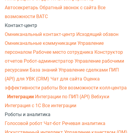
Автосекретарь
Обратный звонок с сайта
Все
возможности ВАТС
Контакт-центр
Омниканальный контакт-центр
Исходящий обзвон
Омниканальные коммуникации
Управление
персоналом
Рабочее место сотрудника
Конструктор
отчетов
Робот-администратор
Управление рабочими
ресурсами
База знаний
Управление сделками
ПИП
(API) для УВК (CRM)
Чат для сайта
Оценка
эффективности работы
Все возможности колл-центра
Интеграции
Интеграции по ПИП (API)
Вебхуки
Интеграция с 1С
Все интеграции
Роботы и аналитика
Голосовой робот
Чат-бот
Речевая аналитика
Искусственный интеллект
Управление качеством (QM)