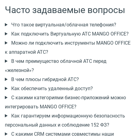
Часто задаваемые вопросы
Что такое виртуальная/облачная телефония?
Как подключить Виртуальную АТС MANGO OFFICE?
Можно ли подключить инструменты MANGO OFFICE
к аппаратной АТС?
В чем преимущество облачной АТС перед
«железной»?
В чем плюсы гибридной АТС?
Как обеспечить удаленный доступ?
С какими категориями
бизнес-приложений
можно
интегрировать MANGO OFFICE?
Как гарантируем информационную безопасность
персональный данных и соблюдение 152 ФЗ?
С какими CRM системами совместимы наши