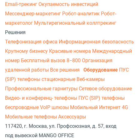
Email-трекинг
Окупаемость инвестиций
Мессенджер‑маркетинг
Робот-аналитик
Робот-
маркетолог
Мультирегиональный коллтрекинг
Решения
Телефонизация офиса
Информационная безопасность
Крупному бизнесу
Красивые номера
Международный
номер
Бесплатный вызов 8−800
Организация
удаленной работы
Все решения
Оборудование
ПУС
(SIP) телефоны стационарные
Веб-камеры
Профессиональные гарнитуры
Сетевое оборудование
Видео- и конференц- телефоны
ПУС (SIP) телефоны
беспроводные
VoIP шлюзы
Мобильный Интернет 4G
Мобильные телефоны
Аксессуары
117420, г. Москва, ул. Профсоюзная, д. 57, вход
под вывеской MANGO OFFICE