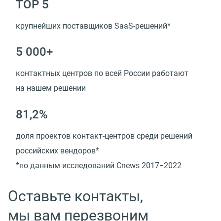
TOP 5
крупнейших поставщиков SaaS-решений*
5 000+
контактных центров по всей России работают
на нашем решении
81,2%
доля проектов контакт-центров среди решений
российских вендоров*
*по данным исследований Cnews 2017−2022
Оставьте контакты,
мы вам перезвоним