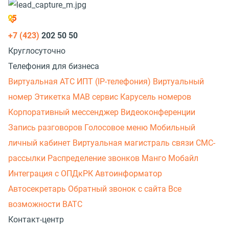
+7 (423)
202 50 50
Круглосуточно
Телефония для бизнеса
Виртуальная АТС
ИПТ (IP-телефония)
Виртуальный
номер
Этикетка
МАВ сервис
Карусель номеров
Корпоративный мессенджер
Видеоконференции
Запись разговоров
Голосовое меню
Мобильный
личный кабинет
Виртуальная магистраль связи
СМС-
рассылки
Распределение звонков
Манго Мобайл
Интеграция с ОПДкРК
Автоинформатор
Автосекретарь
Обратный звонок с сайта
Все
возможности ВАТС
Контакт-центр