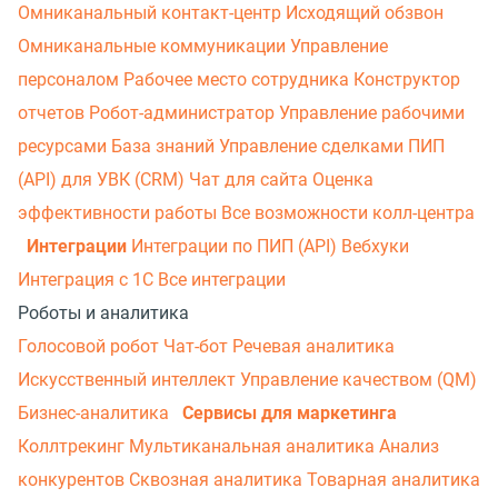
Омниканальный контакт-центр
Исходящий обзвон
Омниканальные коммуникации
Управление
персоналом
Рабочее место сотрудника
Конструктор
отчетов
Робот-администратор
Управление рабочими
ресурсами
База знаний
Управление сделками
ПИП
(API) для УВК (CRM)
Чат для сайта
Оценка
эффективности работы
Все возможности колл-центра
Интеграции
Интеграции по ПИП (API)
Вебхуки
Интеграция с 1С
Все интеграции
Роботы и аналитика
Голосовой робот
Чат-бот
Речевая аналитика
Искусственный интеллект
Управление качеством (QM)
Бизнес-аналитика
Сервисы для маркетинга
Коллтрекинг
Мультиканальная аналитика
Анализ
конкурентов
Сквозная аналитика
Товарная аналитика