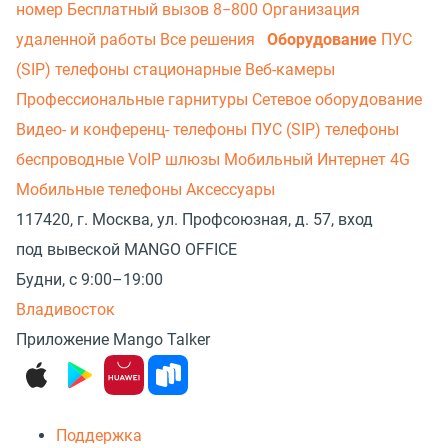
номер
Бесплатный вызов 8−800
Организация
удаленной работы
Все решения
Оборудование
ПУС
(SIP) телефоны стационарные
Веб-камеры
Профессиональные гарнитуры
Сетевое оборудование
Видео- и конференц- телефоны
ПУС (SIP) телефоны
беспроводные
VoIP шлюзы
Мобильный Интернет 4G
Мобильные телефоны
Аксессуары
117420, г. Москва, ул. Профсоюзная, д. 57, вход
под вывеской MANGO OFFICE
Будни, с 9:00–19:00
Владивосток
Приложение Mango Talker
Поддержка