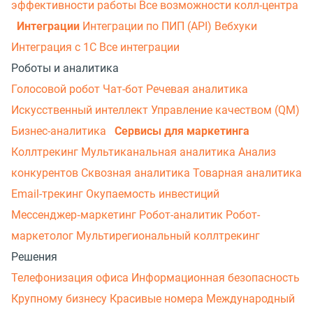
эффективности работы
Все возможности колл-центра
Интеграции
Интеграции по ПИП (API)
Вебхуки
Интеграция с 1С
Все интеграции
Роботы и аналитика
Голосовой робот
Чат-бот
Речевая аналитика
Искусственный интеллект
Управление качеством (QM)
Бизнес-аналитика
Сервисы для маркетинга
Коллтрекинг
Мультиканальная аналитика
Анализ
конкурентов
Сквозная аналитика
Товарная аналитика
Email-трекинг
Окупаемость инвестиций
Мессенджер‑маркетинг
Робот-аналитик
Робот-
маркетолог
Мультирегиональный коллтрекинг
Решения
Телефонизация офиса
Информационная безопасность
Крупному бизнесу
Красивые номера
Международный