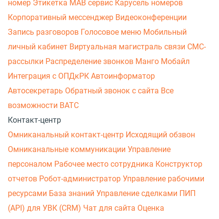
номер
Этикетка
МАВ сервис
Карусель номеров
Корпоративный мессенджер
Видеоконференции
Запись разговоров
Голосовое меню
Мобильный
личный кабинет
Виртуальная магистраль связи
СМС-
рассылки
Распределение звонков
Манго Мобайл
Интеграция с ОПДкРК
Автоинформатор
Автосекретарь
Обратный звонок с сайта
Все
возможности ВАТС
Контакт-центр
Омниканальный контакт-центр
Исходящий обзвон
Омниканальные коммуникации
Управление
персоналом
Рабочее место сотрудника
Конструктор
отчетов
Робот-администратор
Управление рабочими
ресурсами
База знаний
Управление сделками
ПИП
(API) для УВК (CRM)
Чат для сайта
Оценка