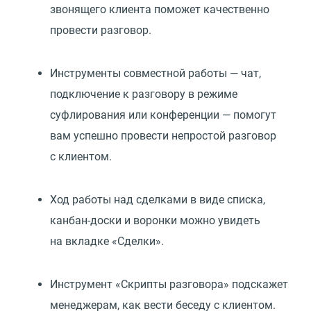
звонящего клиента поможет качественно
провести разговор.
Инструменты совместной работы — чат,
подключение к разговору в режиме
суфлирования или конференции — помогут
вам успешно провести непростой разговор
с клиентом.
Ход работы над сделками в виде списка,
канбан-доски и воронки можно увидеть
на вкладке
«
Сделки».
Инструмент
«
Скрипты разговора» подскажет
менеджерам, как вести беседу с клиентом.