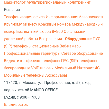
маркетолог
Мультирегиональный коллтрекинг
Решения
Телефонизация офиса
Информационная безопасность
Крупному бизнесу
Красивые номера
Международный
номер
Бесплатный вызов 8−800
Организация
удаленной работы
Все решения
Оборудование
ПУС
(SIP) телефоны стационарные
Веб-камеры
Профессиональные гарнитуры
Сетевое оборудование
Видео- и конференц- телефоны
ПУС (SIP) телефоны
беспроводные
VoIP шлюзы
Мобильный Интернет 4G
Мобильные телефоны
Аксессуары
117420, г. Москва, ул. Профсоюзная, д. 57, вход
под вывеской MANGO OFFICE
Будни, с 9:00–19:00
Владивосток