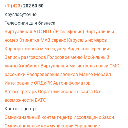
+7 (423)
202 50 50
Круглосуточно
Телефония для бизнеса
Виртуальная АТС
ИПТ (IP-телефония)
Виртуальный
номер
Этикетка
МАВ сервис
Карусель номеров
Корпоративный мессенджер
Видеоконференции
Запись разговоров
Голосовое меню
Мобильный
личный кабинет
Виртуальная магистраль связи
СМС-
рассылки
Распределение звонков
Манго Мобайл
Интеграция с ОПДкРК
Автоинформатор
Автосекретарь
Обратный звонок с сайта
Все
возможности ВАТС
Контакт-центр
Омниканальный контакт-центр
Исходящий обзвон
Омниканальные коммуникации
Управление