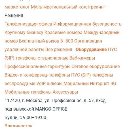
маркетолог
Мультирегиональный коллтрекинг
Решения
Телефонизация офиса
Информационная безопасность
Крупному бизнесу
Красивые номера
Международный
номер
Бесплатный вызов 8−800
Организация
удаленной работы
Все решения
Оборудование
ПУС
(SIP) телефоны стационарные
Веб-камеры
Профессиональные гарнитуры
Сетевое оборудование
Видео- и конференц- телефоны
ПУС (SIP) телефоны
беспроводные
VoIP шлюзы
Мобильный Интернет 4G
Мобильные телефоны
Аксессуары
117420, г. Москва, ул. Профсоюзная, д. 57, вход
под вывеской MANGO OFFICE
Будни, с 9:00–19:00
Владивосток